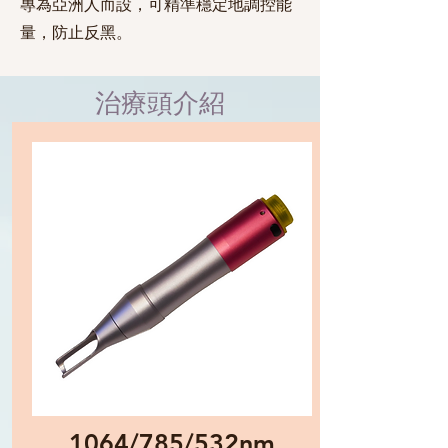
專為亞洲人而設，可精準穩定地調控能
量，防止反黑。
治療頭介紹
1064/785/532nm