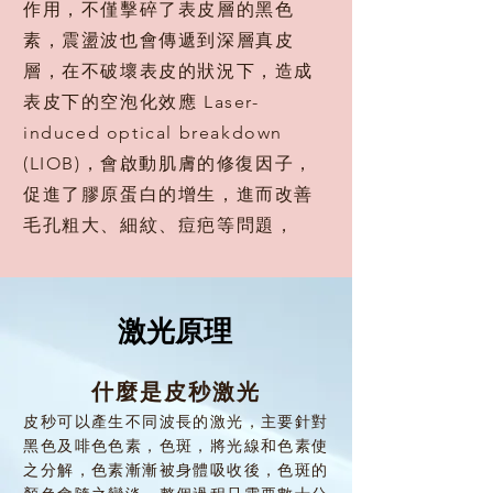
作用，不僅擊碎了表皮層的黑色
素，震盪波也會傳遞到深層真皮
層，在不破壞表皮的狀況下，造成
表皮下的空泡化效應 Laser-
induced optical breakdown
(LIOB)，會啟動肌膚的修復因子，
促進了膠原蛋白的增生，進而改善
毛孔粗大、細紋、痘疤等問題，
激光原理
什麼是皮秒激光
皮秒可以產生不同波長的激光，主要針對
黑色及啡色色素，色斑，將光線和色素使
之分解，色素漸漸被身體吸收後，色斑的