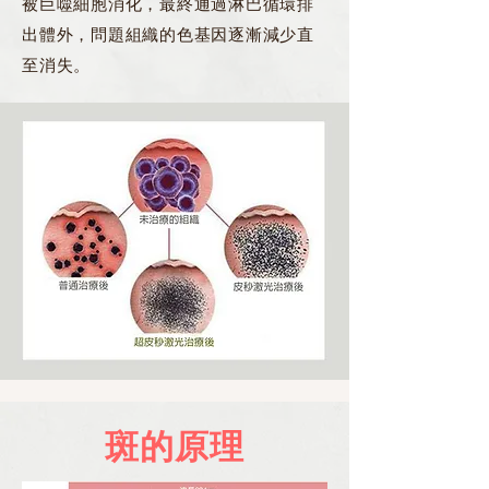
被巨噬細胞消化，最終通過淋巴循環排
出體外，問題組織的色基因逐漸減少直
至消失。
斑的原理