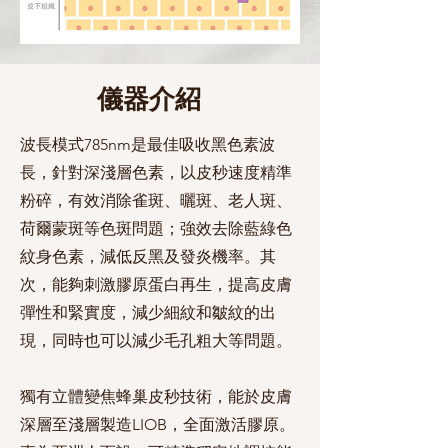
儀器介紹
波長模式785nm是最佳吸收黑色素波
長，針對深淺層色素，以皮秒速度精準
粉碎，有效消除雀斑、曬斑、老人斑、
荷爾蒙斑等色斑問題；強效去除藍綠色
紋身色素，減低反黑及發炎機率。其
次，能夠刺激膠原蛋白再生，提高皮膚
彈性和緊實度，減少細紋和皺紋的出
現，同時也可以減少毛孔粗大等問題。
獨有立體變焦蜂巢皮秒技術，能於皮膚
深層至淺層製造LIOB，全面激活膠原。