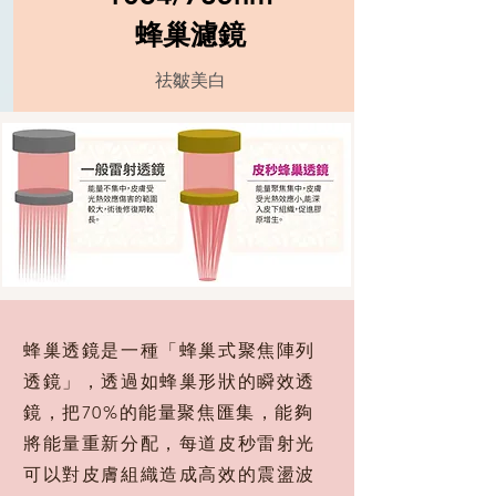
蜂巢濾鏡
祛皺美白
蜂巢透鏡是一種「蜂巢式聚焦陣列
透鏡」，透過如蜂巢形狀的瞬效透
鏡，把70%的能量聚焦匯集，能夠
將能量重新分配，每道皮秒雷射光
可以對皮膚組織造成高效的震盪波