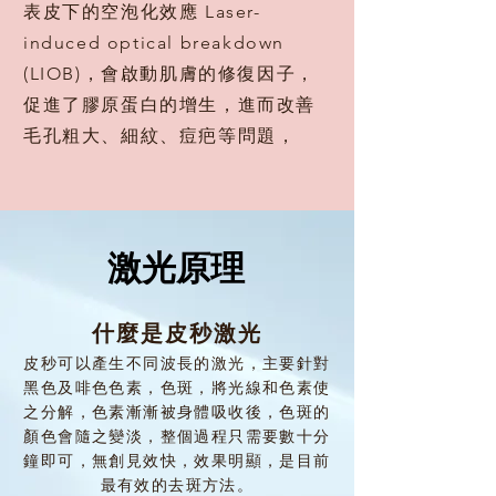
表皮下的空泡化效應 Laser-
induced optical breakdown
(LIOB)，會啟動肌膚的修復因子，
促進了膠原蛋白的增生，進而改善
毛孔粗大、細紋、痘疤等問題，
激光原理
什麼是皮秒激光
皮秒可以產生不同波長的激光，主要針對
黑色及啡色色素，色斑，將光線和色素使
之分解，色素漸漸被身體吸收後，色斑的
顏色會隨之變淡，整個過程只需要數十分
鐘即可，無創見效快，效果明顯，是目前
最有效的去斑方法。