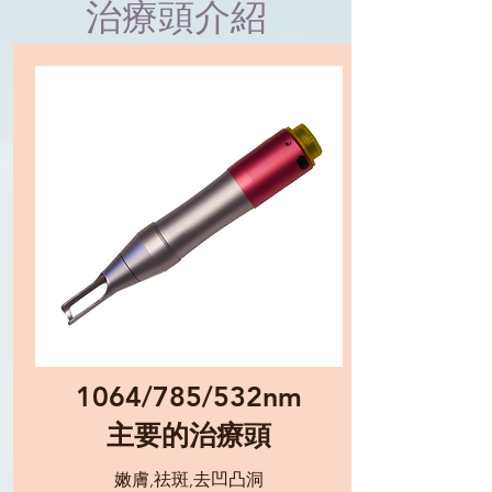
治療頭介紹
1064/785/532nm
主要的治療頭
嫩膚,祛斑,去凹凸洞