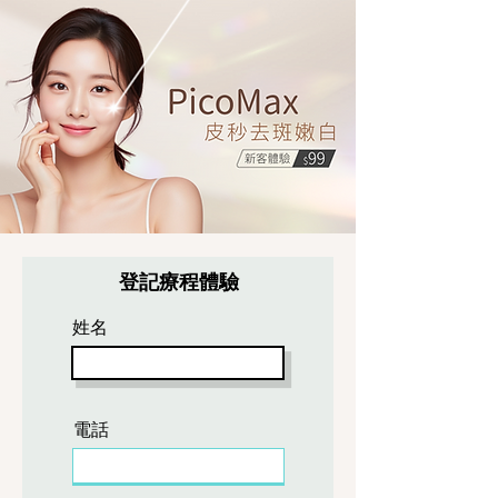
登記療程體驗
姓名
電話