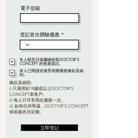
電子信箱
登記首次體驗優惠
本人願意日後繼續收取DOCTOR'S
CONCEPT 的推廣資訊。
本人已閱讀並接受有關優惠條款及細
則。
條款及細則:
i) 只適用於18歲或以上DOCTOR’S
CONCEPT新客戶。
ii) 每人只可享用此優惠一次。
iii) 如有任何爭議，DOCTOR'S CONCEPT
保留最終決定權。
立即登記