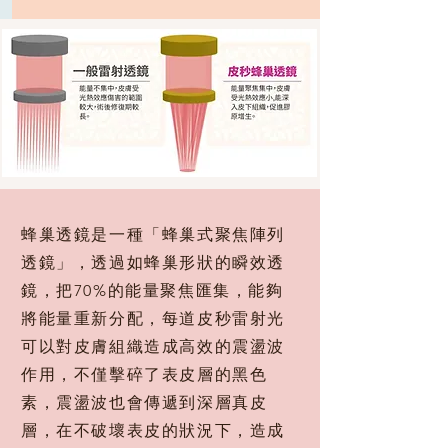
蜂巢透鏡是一種「蜂巢式聚焦陣列
透鏡」，透過如蜂巢形狀的瞬效透
鏡，把70%的能量聚焦匯集，能夠
將能量重新分配，每道皮秒雷射光
可以對皮膚組織造成高效的震盪波
作用，不僅擊碎了表皮層的黑色
素，震盪波也會傳遞到深層真皮
層，在不破壞表皮的狀況下，造成