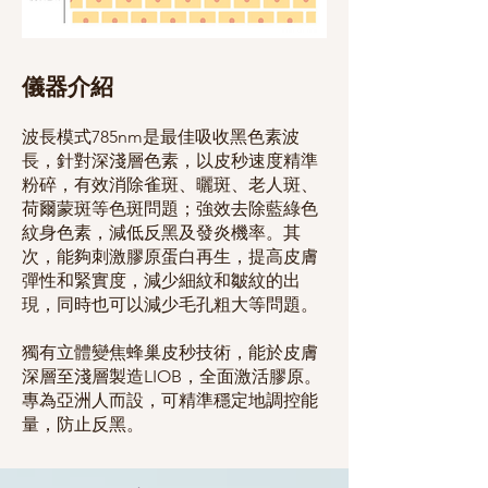
儀器介紹
波長模式785nm是最佳吸收黑色素波
長，針對深淺層色素，以皮秒速度精準
粉碎，有效消除雀斑、曬斑、老人斑、
荷爾蒙斑等色斑問題；強效去除藍綠色
紋身色素，減低反黑及發炎機率。其
次，能夠刺激膠原蛋白再生，提高皮膚
彈性和緊實度，減少細紋和皺紋的出
現，同時也可以減少毛孔粗大等問題。
獨有立體變焦蜂巢皮秒技術，能於皮膚
深層至淺層製造LIOB，全面激活膠原。
專為亞洲人而設，可精準穩定地調控能
量，防止反黑。