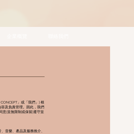
企業概覽
聯絡我們
 CONCEPT」或「我們」) 根
之内容及負責管理。因此，我們
意(並無限制或保留)遵守並
片、音樂、產品及服務推介、