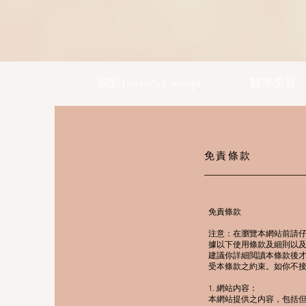
關於Doctor's Concept
醫學美容
免責條款
免責條款
注意：在瀏覽本網站前請仔細閱讀本
據以下使用條款及細則以及私
建議你詳細閲讀本條款後才
受本條款之約束。如你不
1. 網站内容：
本網站提供之内容，包括但