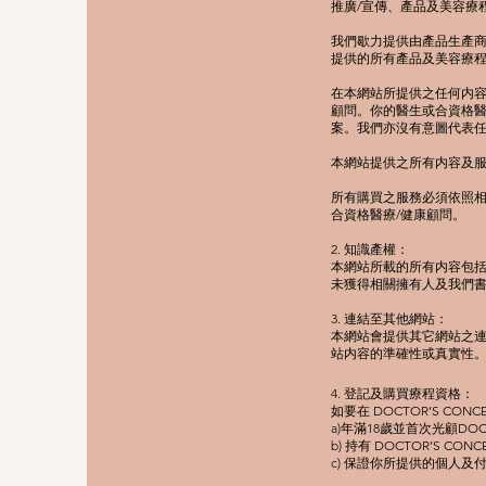
推廣/宣傳、產品及美容療
我們歇力提供由產品生產商
提供的所有產品及美容療
在本網站所提供之任何内容
顧問。你的醫生或合資格醫
案。我們亦沒有意圖代表任
本網站提供之所有内容及
所有購買之服務必須依照
合資格醫療/健康顧問。
2. 知識產權：
本網站所載的所有内容包
未獲得相關擁有人及我們
​3. 連結至其他網站：
本網站會提供其它網站之
站内容的準確性或真實性
​4.
登記及購買療程資格：
如要在 DOCTOR’S CON
a)年滿18歲並首次光顧DOCT
b) 持有 DOCTOR’S
c) 保證你所提供的個人