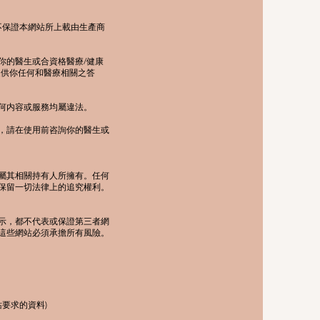
不保證本網站所上載由生產商
你的醫生或合資格醫療/健康
提供你任何和醫療相關之答
何内容或服務均屬違法。
，請在使用前咨詢你的醫生或
屬其相關持有人所擁有。任何
保留一切法律上的追究權利。
示，都不代表或保證第三者網
這些網站必須承擔所有風險。
要求的資料)