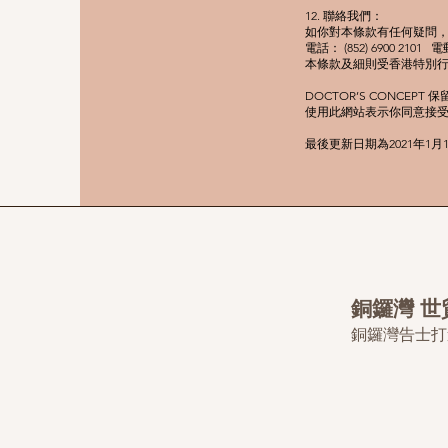
12. 聯絡我們：
如你對本條款有任何疑問，
電話： (852) 6900 2101 
本條款及細則受香港特別
DOCTOR’S CONCEPT
使用此網站表示你同意接
最後更新日期為2021年1月
銅鑼灣 
銅鑼灣告士打