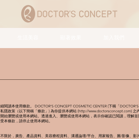
生活美容
顯著效果
加入我們
使用條款。 DOCTOR’S CONCEPT COSMETIC CENTER (下稱「DOCTOR’S
隱政策（以下簡稱「條款」) 為你提供本網站 (
http://www.doctorsconcept.com
) 
開始瀏覽或使用本網站。透過進入、瀏覽或使用本網站，表示你確認已閲讀，理解並同
接受本條款，請停止使用本網站。
不限於，廣告、產品資料、美容療程資料、溝通論壇/平台、用家報告、圖/影像、影