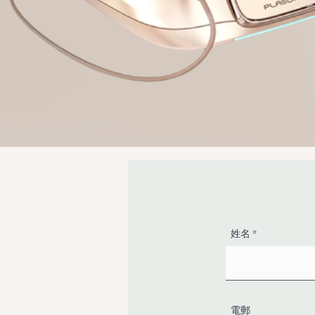
姓名
電郵